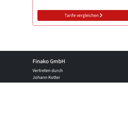
Tarife vergleichen
Finako GmbH
Vertreten durch
Johann Kotter
© Finako GmbH