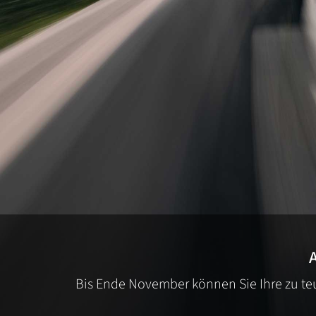
A
Bis Ende November können Sie Ihre zu teur