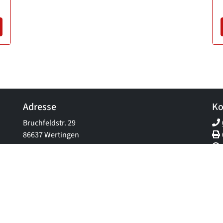
Adresse
Ko
Bruchfeldstr. 29
86637 Wertingen
Erstinf