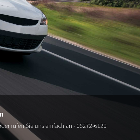
en
oder rufen Sie uns einfach an - 08272-6120