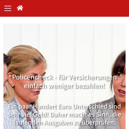
Policencheck - für Versicherungen
einfach weniger bezahlen!
Ein paar Hundert Euro Unterschied sind
sehr viel Geld! Daher macht es Sinn, die
laufenden Ausgaben zu überprüfen.