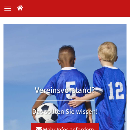
Vereinsvorstand?
Das sollten Sie wissen!
Mehr Infos anfordern